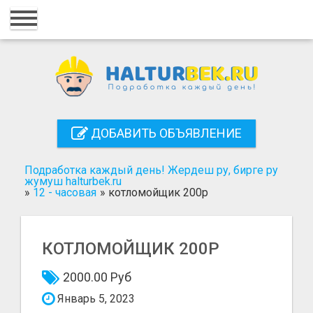
Главная
Вход
Регистрация
Контакты
ДОБАВИТЬ ОБЪЯВЛЕНИЕ
Добавить объявление
Подработка каждый день! Жердеш ру, бирге ру
Поиск
жумуш halturbek.ru
»
12 - часовая
»
котломойщик 200р
КОТЛОМОЙЩИК 200Р
2000.00 Руб
Январь 5, 2023