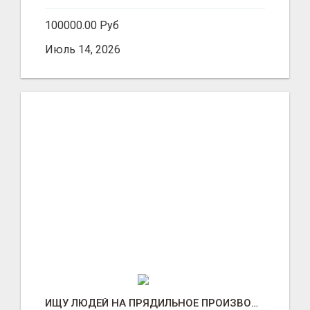
100000.00 Руб
Июль 14, 2026
ИЩУ ЛЮДЕЙ НА ПРЯДИЛЬНОЕ ПРОИЗВОДСТВО В ЖИЛИНО-2 (ЛЮБЕРЦЫ), ФАБРИКА «ПЕХОРСКИЙ ТЕКСТИЛЬ»