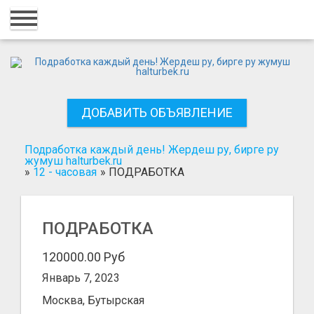
Главная
Вход
Регистрация
ДОБАВИТЬ ОБЪЯВЛЕНИЕ
Контакты
Добавить объявление
Подработка каждый день! Жердеш ру, бирге ру
жумуш halturbek.ru
»
12 - часовая
»
ПОДРАБОТКА
Поиск
ПОДРАБОТКА
120000.00 Руб
Январь 7, 2023
Москва, Бутырская