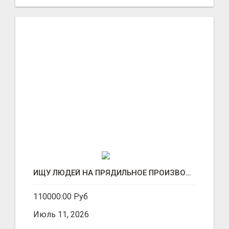
ИЩУ ЛЮДЕЙ НА ПРЯДИЛЬНОЕ ПРОИЗВОДСТВО В ЖИЛИНО-2 (ЛЮБЕРЦЫ), ФАБРИКА «ПЕХОРСКИЙ ТЕКСТИЛЬ»
110000.00 Руб
Июль 11, 2026