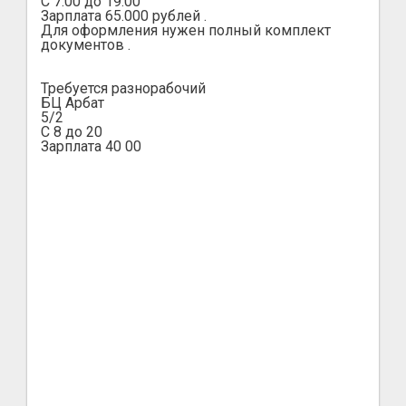
С 7.00 до 19.00
Зарплата 65.000 рублей .
Для оформления нужен полный комплект
документов .
Требуется разнорабочий
БЦ Арбат
5/2
С 8 до 20
Зарплата 40 00