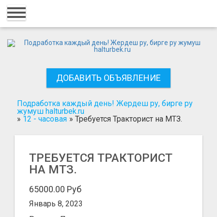
Главная
Вход
Регистрация
ДОБАВИТЬ ОБЪЯВЛЕНИЕ
Контакты
Добавить объявление
Подработка каждый день! Жердеш ру, бирге ру
жумуш halturbek.ru
»
12 - часовая
»
Требуется Тракторист на МТЗ.
Поиск
ТРЕБУЕТСЯ ТРАКТОРИСТ
НА МТЗ.
65000.00 Руб
Январь 8, 2023