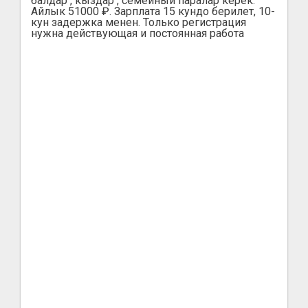
балдар , кыздар , семейный паралар керек.
Айлык 51000 ₽. Зарплата 15 кундо берилет, 10-
кун задержка менен. Только регистрация
нужна действующая и постоянная работа