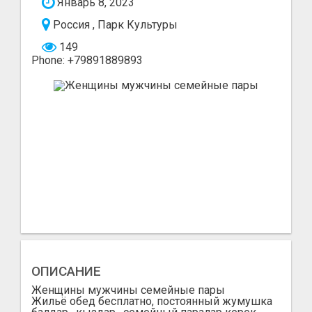
Январь 8, 2023
Россия , Парк Культуры
149
Phone: +79891889893
ОПИСАНИЕ
Женщины мужчины семейные пары
Жильё обед бесплатно, постоянный жумушка