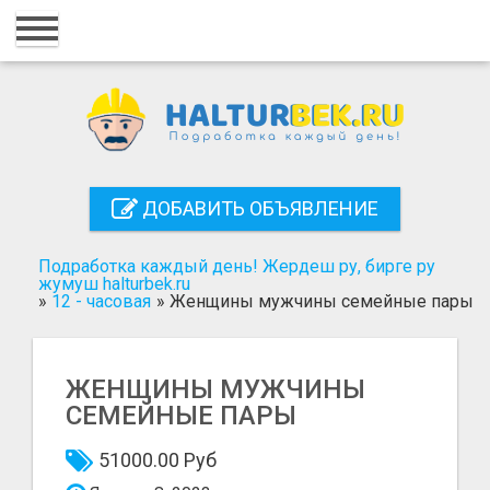
Главная
Вход
Регистрация
Контакты
ДОБАВИТЬ ОБЪЯВЛЕНИЕ
Добавить объявление
Подработка каждый день! Жердеш ру, бирге ру
Поиск
жумуш halturbek.ru
»
12 - часовая
»
Женщины мужчины семейные пары
ЖЕНЩИНЫ МУЖЧИНЫ
СЕМЕЙНЫЕ ПАРЫ
51000.00 Руб