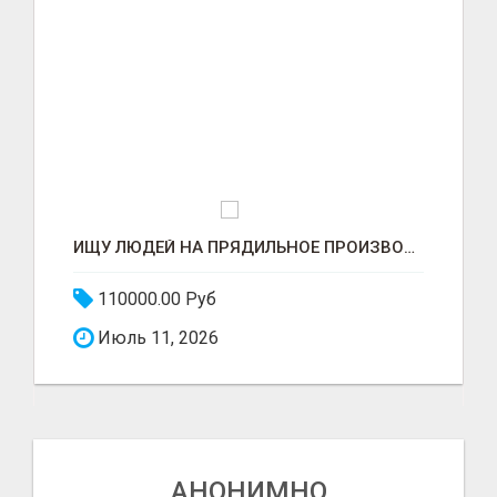
ИЩУ ЛЮДЕЙ НА ПРЯДИЛЬНОЕ ПРОИЗВОДСТВО В ЖИЛИНО-2 (ЛЮБЕРЦЫ), ФАБРИКА «ПЕХОРСКИЙ ТЕКСТИЛЬ»
110000.00 Руб
Июль 11, 2026
АНОНИМНО