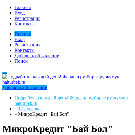
Главная
Вход
Регистрация
Контакты
Главная
Вход
Регистрация
Контакты
Добавить объявление
Поиск
Добавить объявление
Подработка каждый день! Жердеш ру, бирге ру жумуш
halturbek.ru
»
12 - часовая
»
МикроКредит "Бай Бол"
МикроКредит "Бай Бол"