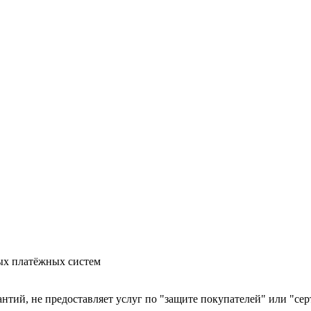
ых платёжных систем
арантий, не предоставляет услуг по "защите покупателей" или "с