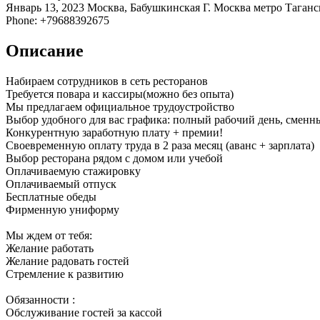
Январь 13, 2023
Москва, Бабушкинская
Г. Москва метро Таган
Phone: +79688392675
Описание
Набираем сотрудников в сеть ресторанов
Требуется повара и кассиры(можно без опыта)
Мы предлагаем официальное трудоустройство
Выбор удобного для вас графика: полный рабочий день, сменные
Конкурентную заработную плату + премии!
Своевременную оплату труда в 2 раза месяц (аванс + зарплата)
Выбор ресторана рядом с домом или учебой
Оплачиваемую стажировку
Оплачиваемый отпуск
Бесплатные обеды
Фирменную униформу
Мы ждем от тебя:
Желание работать
Желание радовать гостей
Стремление к развитию
Обязанности :
Обслуживание гостей за кассой