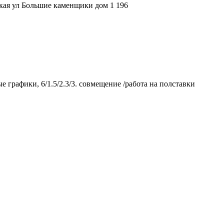
ская ул Большие каменщики дом 1
196
 графики, 6/1.5/2.3/3. совмещение /работа на полставки