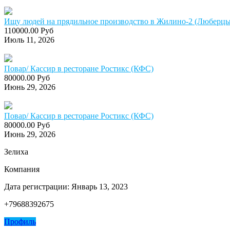
Ищу людей на прядильное производство в Жилино-2 (Люберцы)
110000.00 Руб
Июль 11, 2026
Повар/ Кассир в ресторане Ростикс (КФС)
80000.00 Руб
Июнь 29, 2026
Повар/ Кассир в ресторане Ростикс (КФС)
80000.00 Руб
Июнь 29, 2026
Зелиха
Компания
Дата регистрации: Январь 13, 2023
+79688392675
Профиль