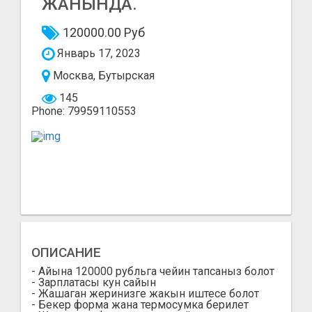
ЖАНЫНДА.
120000.00 Руб
Январь 17, 2023
Москва, Бутырская
145
Phone: 79959110553
ОПИСАНИЕ
- Айына 120000 рубльга чейин тапсаныз болот
- Зарплатасы кун сайын
- Жашаган жеринизге жакын иштесе болот
- Бекер форма жана термосумка берилет