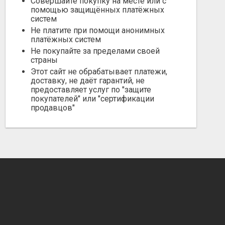
Совершайте покупку на месте или с
помощью защищённых платёжных
систем
Не платите при помощи анонимных
платёжных систем
Не покупайте за пределами своей
страны
Этот сайт не обрабатывает платежи,
доставку, не даёт гарантий, не
предоставляет услуг по "защите
покупателей" или "сертификации
продавцов"