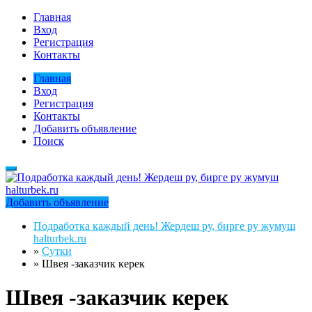
Главная
Вход
Регистрация
Контакты
Главная
Вход
Регистрация
Контакты
Добавить объявление
Поиск
Добавить объявление
Подработка каждый день! Жердеш ру, бирге ру жумуш
halturbek.ru
»
Сутки
»
Швея -заказчик керек
Швея -заказчик керек