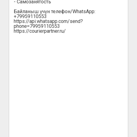
- Самозанятость
Байланыш үчүн телефон/WhatsApp:
+79959110553
https://api.whatsapp.com/send?
phone=79959110553
https://courierpartner.ru/