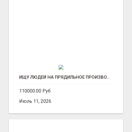
ИЩУ ЛЮДЕЙ НА ПРЯДИЛЬНОЕ ПРОИЗВОДСТВО В ЖИЛИНО-2 (ЛЮБЕРЦЫ), ФАБРИКА «ПЕХОРСКИЙ ТЕКСТИЛЬ»
110000.00 Руб
Июль 11, 2026