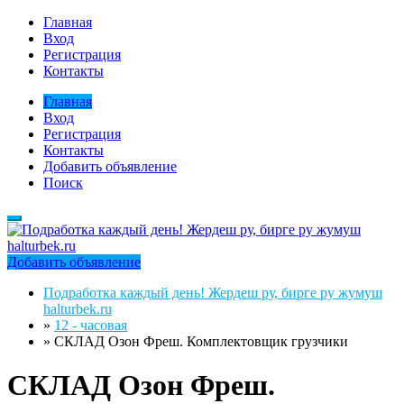
Главная
Вход
Регистрация
Контакты
Главная
Вход
Регистрация
Контакты
Добавить объявление
Поиск
Добавить объявление
Подработка каждый день! Жердеш ру, бирге ру жумуш
halturbek.ru
»
12 - часовая
»
СКЛАД Озон Фреш. Комплектовщик грузчики
СКЛАД Озон Фреш.