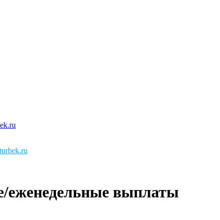
urbek.ru
ые/еженедельные выплаты