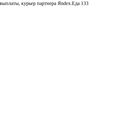
ыплаты, курьер партнера Яndex.Еда
133