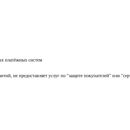
ых платёжных систем
арантий, не предоставляет услуг по "защите покупателей" или "с