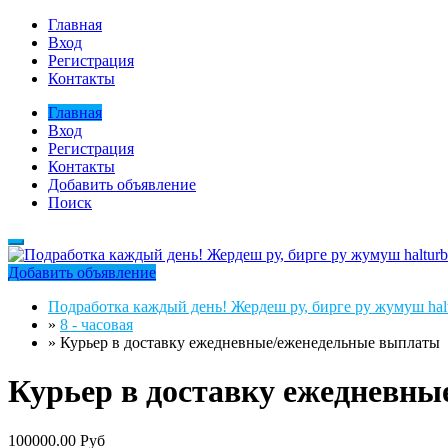
Главная
Вход
Регистрация
Контакты
Главная
Вход
Регистрация
Контакты
Добавить объявление
Поиск
Добавить объявление
Подработка каждый день! Жердеш ру, бирге ру жумуш halt
»
8 - часовая
»
Курьер в доставку ежедневные/еженедельные выплаты
Курьер в доставку ежедневн
100000.00 Руб