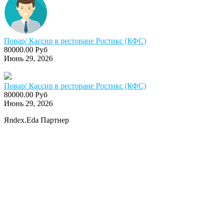
Повар/ Кассир в ресторане Ростикс (КФС)
80000.00 Руб
Июнь 29, 2026
Повар/ Кассир в ресторане Ростикс (КФС)
80000.00 Руб
Июнь 29, 2026
Яndex.Eda Партнер