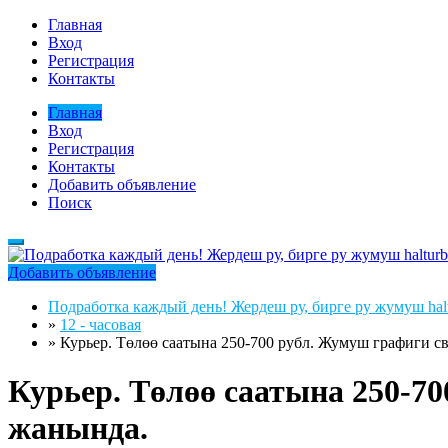
Главная
Вход
Регистрация
Контакты
Главная
Вход
Регистрация
Контакты
Добавить объявление
Поиск
Добавить объявление
Подработка каждый день! Жердеш ру, бирге ру жумуш halt
»
12 - часовая
»
Курьер. Төлөө саатына 250-700 рубл. Жумуш графиги с
Курьер. Төлөө саатына 250-7
жанында.