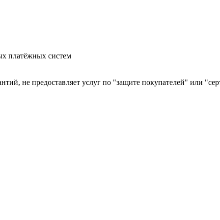
ых платёжных систем
арантий, не предоставляет услуг по "защите покупателей" или "с