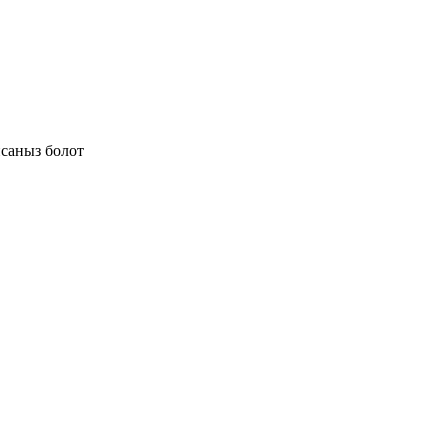
псаныз болот