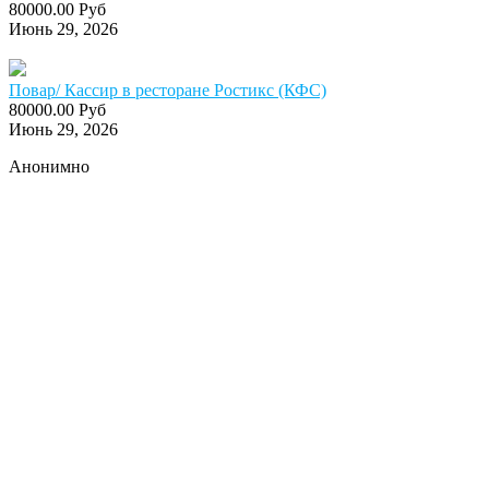
80000.00 Руб
Июнь 29, 2026
Повар/ Кассир в ресторане Ростикс (КФС)
80000.00 Руб
Июнь 29, 2026
Анонимно