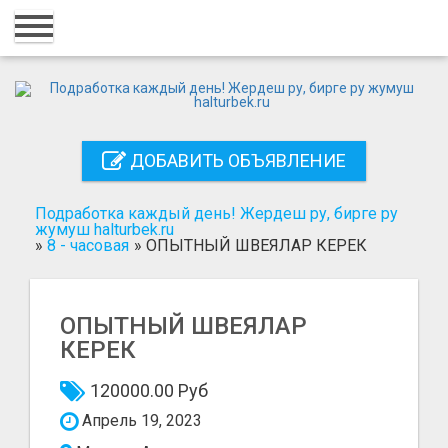
Главная
Вход
Регистрация
ДОБАВИТЬ ОБЪЯВЛЕНИЕ
Контакты
Добавить объявление
Подработка каждый день! Жердеш ру, бирге ру
жумуш halturbek.ru
»
8 - часовая
»
ОПЫТНЫЙ ШВЕЯЛАР КЕРЕК
Поиск
ОПЫТНЫЙ ШВЕЯЛАР
КЕРЕК
120000.00 Руб
Апрель 19, 2023