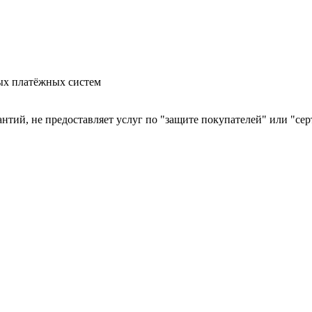
ых платёжных систем
арантий, не предоставляет услуг по "защите покупателей" или "с