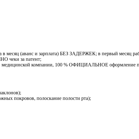
за в месяц (аванс и зарплата) БЕЗ ЗАДЕРЖЕК; в первый месяц
 чеки за патент;
й медицинской компании, 100 % ОФИЦИАЛЬНОЕ оформление п
наклонов);
жных покровов, полоскание полости рта);