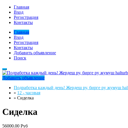
Главная
Вход
Регистрация
Контакты
Главная
Вход
Регистрация
Контакты
Добавить объявление
Поиск
Добавить объявление
Подработка каждый день! Жердеш ру, бирге ру жумуш halt
»
12 - часовая
»
Сиделка
Сиделка
56000.00 Руб