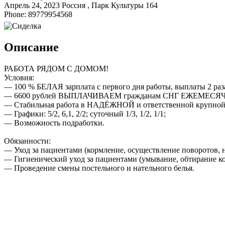
Апрель 24, 2023
Россия , Парк Культуры
164
Phone: 89779954568
Описание
РАБОТА РЯДОМ С ДОМОМ!
Условия:
— 100 % БЕЛАЯ зарплата c первого дня работы, выплаты 2 ра
— 6600 рублей ВЫПЛАЧИВАЕМ гражданам СНГ ЕЖЕМЕСЯЧНО
— Стабильная работа в НАДЁЖНОЙ и ответственной крупно
— Графики: 5/2, 6,1, 2/2; суточный 1/3, 1/2, 1/1;
— Возможность подработки.
Обязанности:
— Уход за пациентами (кормление, осуществление поворотов, 
— Гигиенический уход за пациентами (умывание, обтирание ко
— Проведение смены постельного и нательного белья.