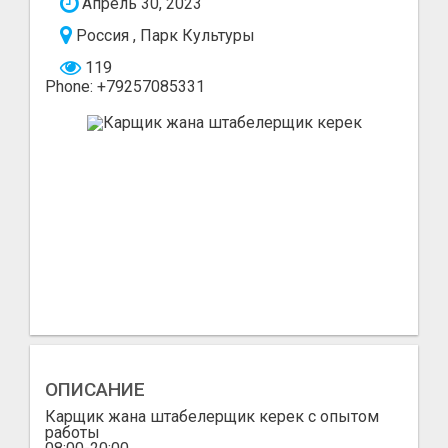
Апрель 30, 2023
Россия , Парк Культуры
119
Phone: +79257085331
ОПИСАНИЕ
Карщик жана штабелерщик керек с опытом
работы