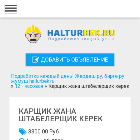
Главная
Вход
Регистрация
Контакты
ДОБАВИТЬ ОБЪЯВЛЕНИЕ
Добавить объявление
Подработка каждый день! Жердеш ру, бирге ру
Поиск
жумуш halturbek.ru
»
12 - часовая
»
Карщик жана штабелерщик керек
КАРЩИК ЖАНА
ШТАБЕЛЕРЩИК КЕРЕК
3300.00 Руб