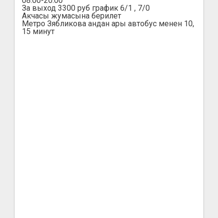
08:00-20:00
За выход 3300 руб график 6/1 , 7/0
Акчасы жумасына берилет
Метро Зябликова андан ары автобус менен 10,
15 минут