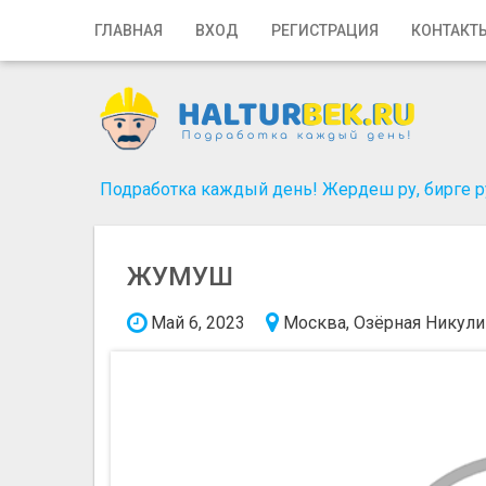
Главная
ГЛАВНАЯ
ВХОД
РЕГИСТРАЦИЯ
КОНТАКТ
Вход
Регистрация
Контакты
Подработка каждый день! Жердеш ру, бирге ру
Добавить объявление
ЖУМУШ
Поиск
Май 6, 2023
Москва, Озёрная
Никули