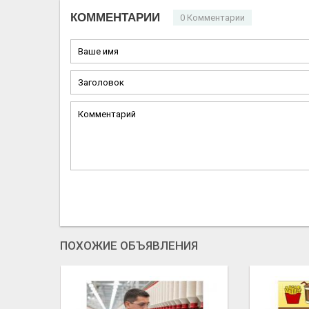
КОММЕНТАРИИ
0 Комментарии
ПОХОЖИЕ ОБЪЯВЛЕНИЯ