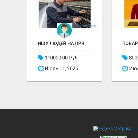
ГОРНИЧНАЯ В ГОСТИНИЦУ
ИЩУ ЛЮДЕЙ НА ПРЯДИЛЬНОЕ ПРОИЗВОДСТВО В ЖИЛИНО-2 (ЛЮБЕРЦЫ), ФАБРИКА «ПЕХОРСКИЙ ТЕКСТИЛЬ»
110000.00 Руб
800
Июль 11, 2026
Июн