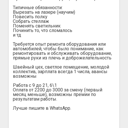
Типичные обязанности:
Вырезать на лазере (научим)
Повесить полку
Собрать стеллаж
Поменять светильник
Починить то, что сломалось
и тд
Требуется опыт ремонта оборудования или
автомобилей, чтобы было понимание, как
ремонтировать и обслуживать оборудование,
прямые руки из плечь и доброжелательность
Швейный цех, светлое помещение, молодой
коллектив, зарплата всегда 1 числа, авансы
возможны
Работа с 9 до 21, 6\1
Оплата от 2200 до 3000 за смену (первый
месяц меньше), возможны премии по
результатам работы.
Лучше пишите в WhatsApp.