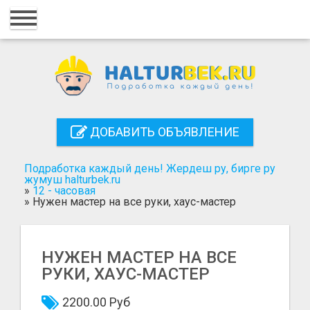
Главная
Вход
Регистрация
Контакты
ДОБАВИТЬ ОБЪЯВЛЕНИЕ
Добавить объявление
Подработка каждый день! Жердеш ру, бирге ру
Поиск
жумуш halturbek.ru
»
12 - часовая
»
Нужен мастер на все руки, хаус-мастер
НУЖЕН МАСТЕР НА ВСЕ
РУКИ, ХАУС-МАСТЕР
2200.00 Руб