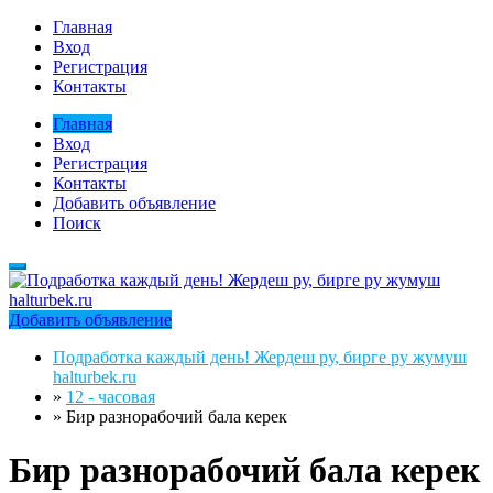
Главная
Вход
Регистрация
Контакты
Главная
Вход
Регистрация
Контакты
Добавить объявление
Поиск
Добавить объявление
Подработка каждый день! Жердеш ру, бирге ру жумуш
halturbek.ru
»
12 - часовая
»
Бир разнорабочий бала керек
Бир разнорабочий бала керек