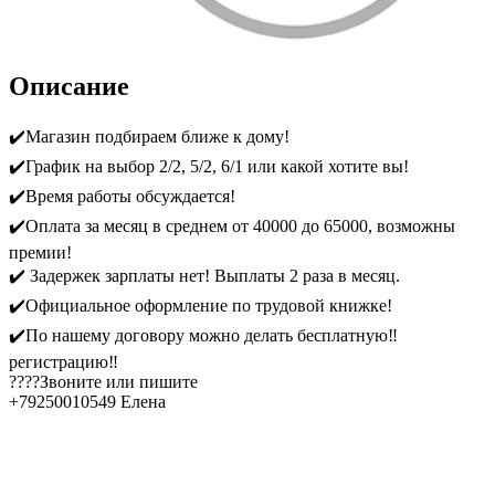
Описание
✔️Магазин подбираем ближе к дому!
✔️График на выбор 2/2, 5/2, 6/1 или какой хотите вы!
✔️Время работы обсуждается!
✔️Оплата за месяц в среднем от 40000 до 65000, возможны
премии!
✔️ Задержек зарплаты нет! Выплаты 2 раза в месяц.
✔️Официальное оформление по трудовой книжке!
✔️По нашему договору можно делать бесплатную‼️
регистрацию‼️
????Звоните или пишите
+79250010549 Елена