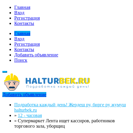
Главная
Вход
Регистрация
Контакты
Главная
Вход
Регистрация
Контакты
Добавить объявление
Поиск
Добавить объявление
Подработка каждый день! Жердеш ру, бирге ру жумуш
halturbek.ru
»
12 - часовая
»
Супермаркет Лента ищет кассиров, работников
торгового зала, уборщиц