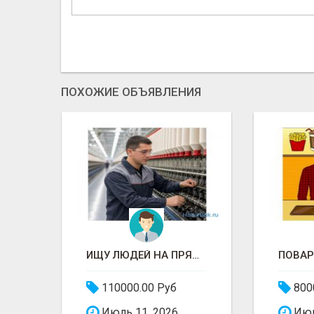
ПОХОЖИЕ ОБЪЯВЛЕНИЯ
ГОРНИЧНАЯ В ГОСТИНИЦУ
ИЩУ ЛЮДЕЙ НА ПРЯДИЛЬНОЕ ПРОИЗВОДСТВО В ЖИЛИНО-2 (ЛЮБЕРЦЫ), ФАБРИКА «ПЕХОРСКИЙ ТЕКСТИЛЬ»
110000.00 Руб
800
Июль 11, 2026
Июн