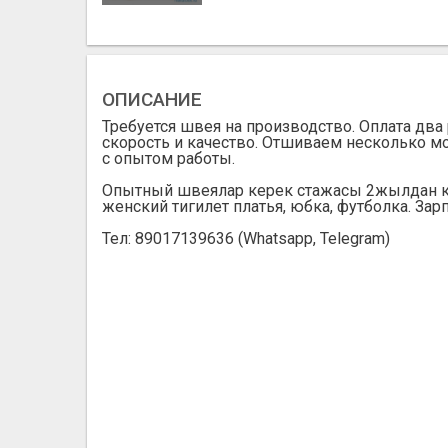
ОПИСАНИЕ
Требуется швея на производство. Оплата два 
скорость и качество. Отшиваем несколько м
с опытом работы.
Опытный швеялар керек стажасы 2жылдан ке
женский тигилет платья, юбка, футболка. За
Тел: 89017139636 (Whatsapp, Telegram)