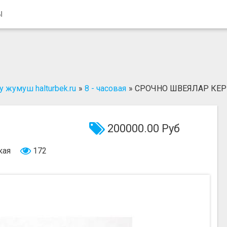
Ы
 жумуш halturbek.ru
»
8 - часовая
»
СРОЧНО ШВЕЯЛАР КЕРЕ
200000.00 Руб
кая
172