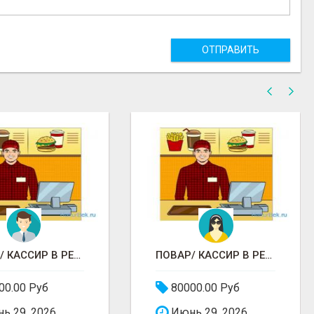
ОТПРАВИТЬ
ПОВАР/ КАССИР В РЕСТОРАНЕ РОСТИКС (КФС)
ПОВАР/ КАССИР В РЕСТОРАНЕ РОСТИКС (КФС)
00.00 Руб
80000.00 Руб
ь 29, 2026
Июнь 29, 2026