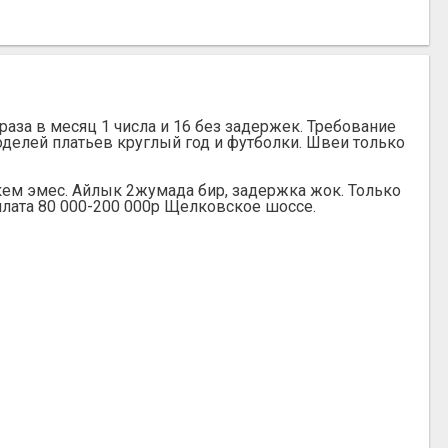
раза в месяц 1 числа и 16 без задержек. Требование
оделей платьев круглый год и футболки. Швеи только
м эмес. Айлык 2жумада бир, задержка жок. Только
рплата 80 000-200 000р Щелковское шоссе.