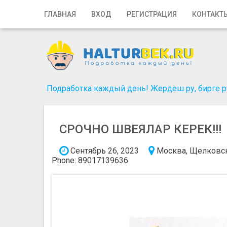
Главная
ГЛАВНАЯ
ВХОД
РЕГИСТРАЦИЯ
КОНТАКТ
Вход
Регистрация
Контакты
Подработка каждый день! Жердеш ру, бирге ру
Добавить объявление
СРОЧНО ШВЕЯЛАР КЕРЕК!!!
Поиск
Сентябрь 26, 2023
Москва, Щелковс
Phone: 89017139636