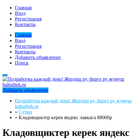
Главная
Вход
Регистрация
Контакты
Главная
Вход
Регистрация
Контакты
Добавить объявление
Поиск
Добавить объявление
Подработка каждый день! Жердеш ру, бирге ру жумуш
halturbek.ru
»
Сутки
»
Кладовщиктер керек яндекс лавкага 88000р
Кладовщиктер керек яндекс