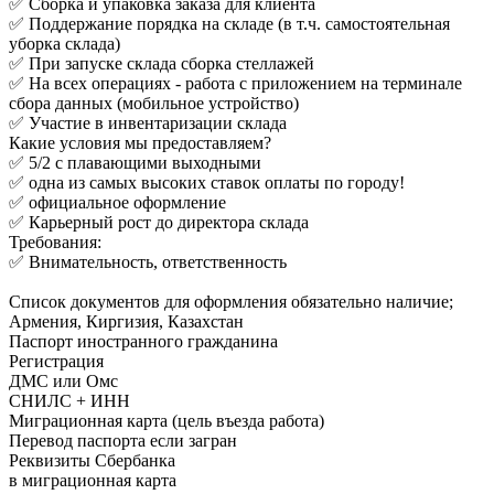
✅ Сборка и упаковка заказа для клиента
✅ Поддержание порядка на складе (в т.ч. самостоятельная
уборка склада)
✅ При запуске склада сборка стеллажей
✅ На всех операциях - работа с приложением на терминале
сбора данных (мобильное устройство)
✅ Участие в инвентаризации склада
Какие условия мы предоставляем?
✅ 5/2 с плавающими выходными
✅ одна из самых высоких ставок оплаты по городу!
✅ официальное оформление
✅ Карьерный рост до директора склада
Требования:
✅ Внимательность, ответственность
Список документов для оформления обязательно наличие;
Армения, Киргизия, Казахстан
Паспорт иностранного гражданина
Регистрация
ДМС или Омс
СНИЛС + ИНН
Миграционная карта (цель въезда работа)
Перевод паспорта если загран
Реквизиты Сбербанка
в миграционная карта