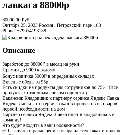
лавкага 88000р
60000.00 Руб
Октябрь 25, 2023
Россия , Петровский парк
183
Phone: +79654193188
Описание
Заработок до 88000₽ в месяц на руки
Премии до 9000 каждому
Бонус новичка 5000₽ в опреденных складах
Вкусные обеды за 95р
Есть скидки на продукты для сотрудников до 75%. (Все
продукты с отличным сроком годности )
Вакансия: Кладовщик к партнёру сервиса Яндекс.Лавка
Яндекс.Лавка - это сервис заказов продуктов и товаров
первой необходимости на дом
Партнер сервиса Яндекс.Лавка ищет в кладовщиков в
команду!
Что будет входить в ваши обязанности?
✅ Разгрузка и размещение товара на стеллажах и полках