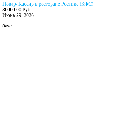
Повар/ Кассир в ресторане Ростикс (КФС)
80000.00 Руб
Июнь 29, 2026
баяс