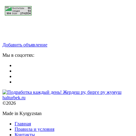
Добавить объявление
Мы в соцсетях:
©2026
Made in Kyrgyzstan
Главная
Правила и условия
Контакты