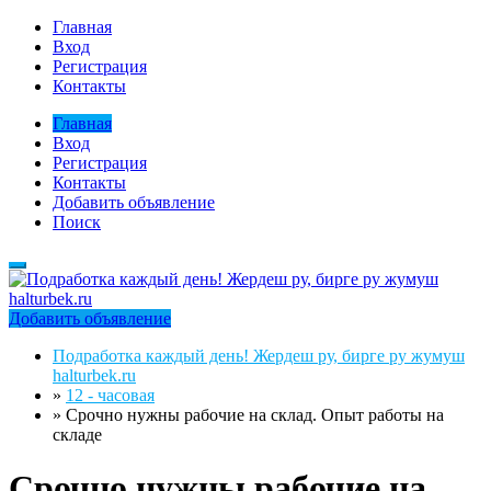
Главная
Вход
Регистрация
Контакты
Главная
Вход
Регистрация
Контакты
Добавить объявление
Поиск
Добавить объявление
Подработка каждый день! Жердеш ру, бирге ру жумуш
halturbek.ru
»
12 - часовая
»
Срочно нужны рабочие на склад. Опыт работы на
складе
Срочно нужны рабочие на