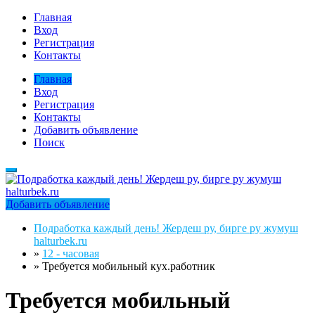
Главная
Вход
Регистрация
Контакты
Главная
Вход
Регистрация
Контакты
Добавить объявление
Поиск
Добавить объявление
Подработка каждый день! Жердеш ру, бирге ру жумуш
halturbek.ru
»
12 - часовая
»
Требуется мобильный кух.работник
Требуется мобильный