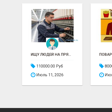
ГОРНИЧНАЯ В ГОСТИНИЦУ
ИЩУ ЛЮДЕЙ НА ПРЯДИЛЬНОЕ ПРОИЗВОДСТВО В ЖИЛИНО-2 (ЛЮБЕРЦЫ), ФАБРИКА «ПЕХОРСКИЙ ТЕКСТИЛЬ»
110000.00 Руб
800
Июль 11, 2026
Июн