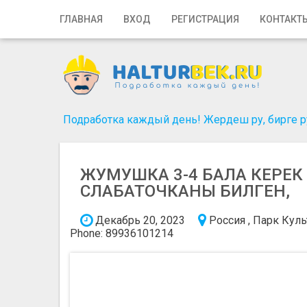
Главная
ГЛАВНАЯ
ВХОД
РЕГИСТРАЦИЯ
КОНТАКТ
Вход
Регистрация
Контакты
Подработка каждый день! Жердеш ру, бирге ру
Добавить объявление
ЖУМУШКА 3-4 БАЛА КЕРЕК
Поиск
СЛАБАТОЧКАНЫ БИЛГЕН,
Декабрь 20, 2023
Россия , Парк Кул
Phone: 89936101214