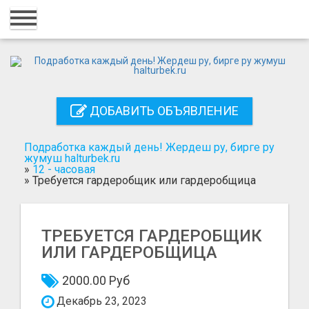
Главная
Вход
Регистрация
ДОБАВИТЬ ОБЪЯВЛЕНИЕ
Контакты
Добавить объявление
Подработка каждый день! Жердеш ру, бирге ру
жумуш halturbek.ru
»
12 - часовая
Поиск
»
Требуется гардеробщик или гардеробщица
ТРЕБУЕТСЯ ГАРДЕРОБЩИК
ИЛИ ГАРДЕРОБЩИЦА
2000.00 Руб
Декабрь 23, 2023