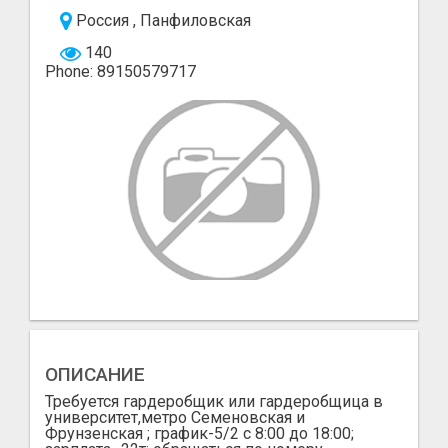
Россия , Панфиловская
140
Phone: 89150579717
ОПИСАНИЕ
Требуется гардеробщик или гардеробщица в
университет,метро Семеновская и
Фрунзенская ; график-5/2 с 8:00 до 18:00;