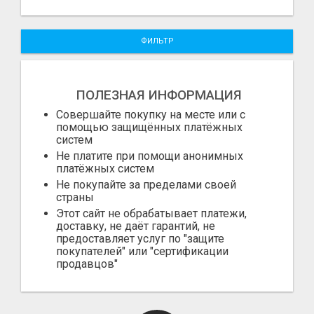
ФИЛЬТР
ПОЛЕЗНАЯ ИНФОРМАЦИЯ
Совершайте покупку на месте или с
помощью защищённых платёжных
систем
Не платите при помощи анонимных
платёжных систем
Не покупайте за пределами своей
страны
Этот сайт не обрабатывает платежи,
доставку, не даёт гарантий, не
предоставляет услуг по "защите
покупателей" или "сертификации
продавцов"