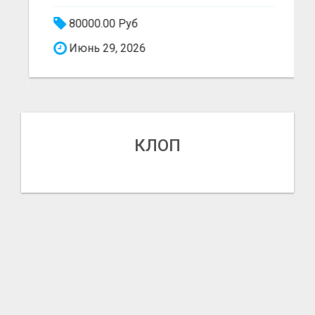
80000.00 Руб
Июнь 29, 2026
КЛОП