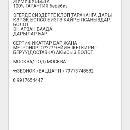
ЖУМУШУБЫЗГА.
100% ГАРАНТИЯ беребиз.
ЭГЕРДЕ СИЗДЕРГЕ КЛОП ТАРАКАНГА ДАРЫ
КЭРЭК БОЛСО БИЗГЭ КАЙРЫЛСАНЫЗДАР.
БОЛОТ.
ЭН АРЗАН БААДА
ДАРЫЛАР БАР.
СЕРТИФИКАТТАР БАР ЖАНА
МЕТРОНОРГО???? ЧЕЙИН ЖЕТКИРИП
БЕРУУ(ДОСТАВКА) АКЫСЫЗ БОЛОТ.
МОСКВА/ПОД/МОСКВА.
☎️ЗВОНОК /ВАЦЦАПП +79773748582.
8 9917654447