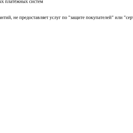
ых платёжных систем
арантий, не предоставляет услуг по "защите покупателей" или "с