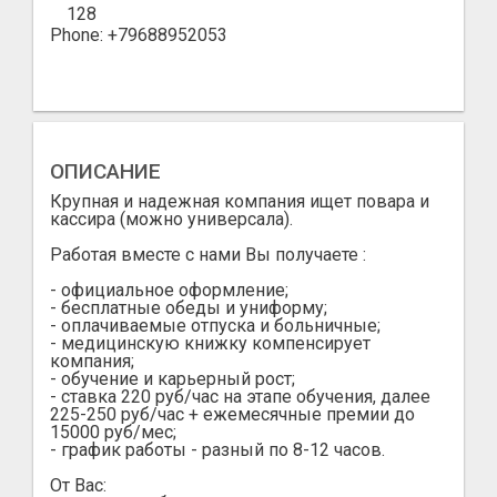
128
Phone: +79688952053
ОПИСАНИЕ
Крупная и надежная компания ищет повара и
кассира (можно универсала).
Работая вместе с нами Вы получаете :
- официальное оформление;
- бесплатные обеды и униформу;
- оплачиваемые отпуска и больничные;
- медицинскую книжку компенсирует
компания;
- обучение и карьерный рост;
- ставка 220 руб/час на этапе обучения, далее
225-250 руб/час + ежемесячные премии до
15000 руб/мес;
- график работы - разный по 8-12 часов.
От Вас: