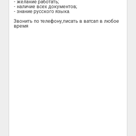
- желание работать;
- наличие всех документов;
- знание русского языка.
Звонить по телефону,писать в ватсап в любое
время