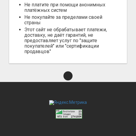
Не платите при помощи анонимных
платёжных систем
Не покупайте за пределами своей
страны
Этот сайт не обрабатывает платежи,
доставку, не даёт гарантий, не
предоставляет услуг по "защите
покупателей" или "сертификации
продавцов"