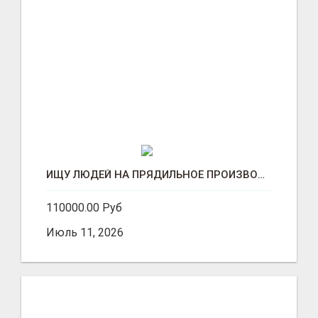
ИЩУ ЛЮДЕЙ НА ПРЯДИЛЬНОЕ ПРОИЗВОДСТВО В ЖИЛИНО-2 (ЛЮБЕРЦЫ), ФАБРИКА «ПЕХОРСКИЙ ТЕКСТИЛЬ»
110000.00 Руб
Июль 11, 2026