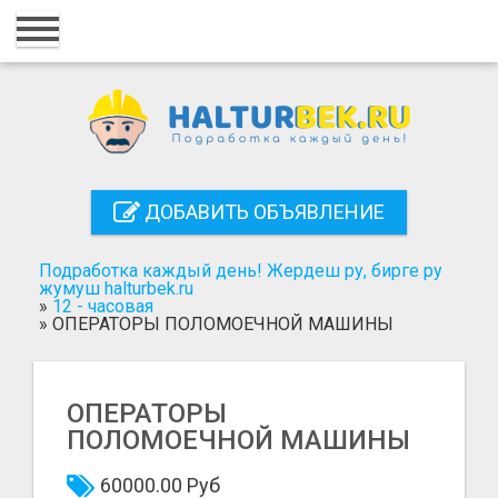
Главная
Вход
Регистрация
Контакты
ДОБАВИТЬ ОБЪЯВЛЕНИЕ
Добавить объявление
Подработка каждый день! Жердеш ру, бирге ру
Поиск
жумуш halturbek.ru
»
12 - часовая
»
ОПЕРАТОРЫ ПОЛОМОЕЧНОЙ МАШИНЫ
ОПЕРАТОРЫ
ПОЛОМОЕЧНОЙ МАШИНЫ
60000.00 Руб