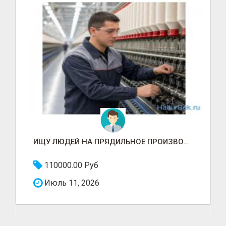
ИЩУ ЛЮДЕЙ НА ПРЯДИЛЬНОЕ ПРОИЗВОДСТВО В ЖИЛИНО-2 (ЛЮБЕРЦЫ), ФАБРИКА «ПЕХОРСКИЙ ТЕКСТИЛЬ»
110000.00 Руб
Июль 11, 2026