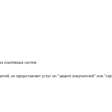
ых платёжных систем
арантий, не предоставляет услуг по "защите покупателей" или "с