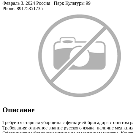
Февраль 3, 2024
Россия , Парк Культуры
99
Phone: 89175851735
Описание
Требуется старшая уборщица с функцией бригадира с опытом ра
Требования: отличное знание русского языка, наличие мед.книж