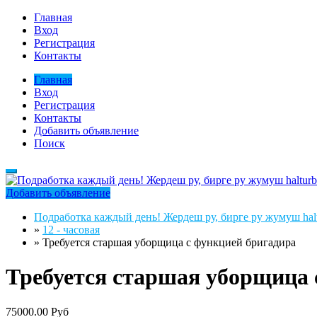
Главная
Вход
Регистрация
Контакты
Главная
Вход
Регистрация
Контакты
Добавить объявление
Поиск
Добавить объявление
Подработка каждый день! Жердеш ру, бирге ру жумуш halt
»
12 - часовая
»
Требуется старшая уборщица с функцией бригадира
Требуется старшая уборщица 
75000.00 Руб