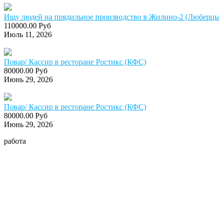
Ищу людей на прядильное производство в Жилино-2 (Люберцы)
110000.00 Руб
Июль 11, 2026
Повар/ Кассир в ресторане Ростикс (КФС)
80000.00 Руб
Июнь 29, 2026
Повар/ Кассир в ресторане Ростикс (КФС)
80000.00 Руб
Июнь 29, 2026
работа