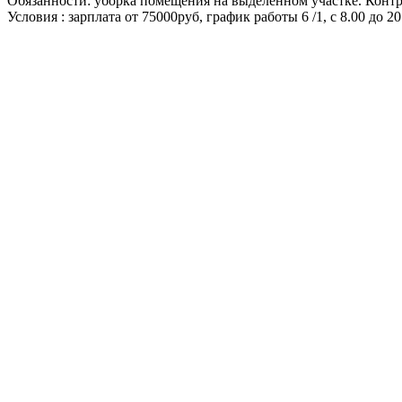
Обязанности: уборка помещения на выделенном участке. Контр
Условия : зарплата от 75000руб, график работы 6 /1, с 8.00 до