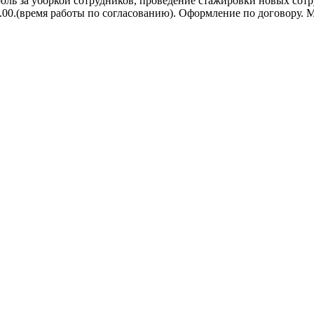
оль за уборкой сотрудников, проведение стажировки новых сотр
 20.00.(время работы по согласованию). Оформление по договору. 