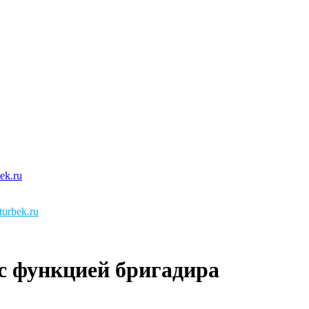
urbek.ru
с функцией бригадира