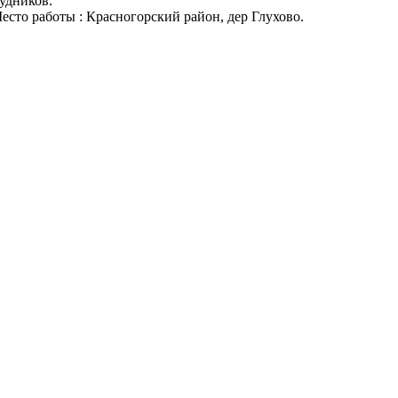
удников.
Место работы : Красногорский район, дер Глухово.