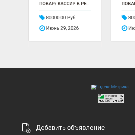
ИЩУ ЛЮДЕЙ НА ПРЯДИЛЬНОЕ ПРОИЗВОДСТВО В ЖИЛИНО-2 (ЛЮБЕРЦЫ), ФАБРИКА «ПЕХОРСКИЙ ТЕКСТИЛЬ»
ПОВАР/ КАССИР В РЕСТОРАНЕ РОСТИКС (КФС)
80000.00 Руб
800
Июнь 29, 2026
Июн
Добавить объявление