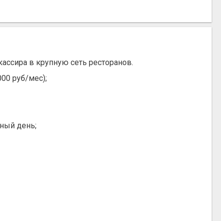
кассира в крупную сеть ресторанов.
000 руб/мес);
лный день;