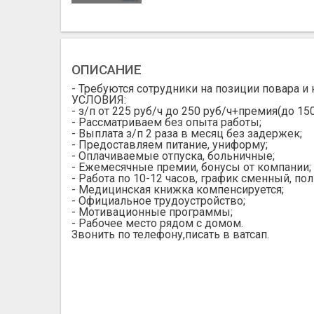
ОПИСАНИЕ
- Требуются сотрудники на позиции повара и 
УСЛОВИЯ:
- з/п от 225 руб/ч до 250 руб/ч+премия(до 15
- Рассматриваем без опыта работы;
- Выплата з/п 2 раза в месяц без задержек;
- Предоставляем питание, униформу;
- Оплачиваемые отпуска, больничные;
- Ежемесячные премии, бонусы от компании;
- Работа по 10-12 часов, график сменный, по
- Медицинская книжка компенсируется;
- Официальное трудоустройство;
- Мотивационные программы;
- Рабочее место рядом с домом.
Звонить по телефону,писать в ватсап.