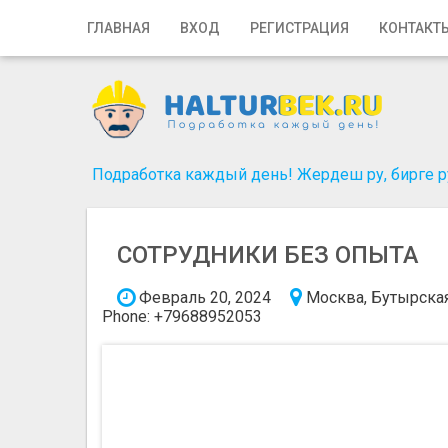
Главная
ГЛАВНАЯ
ВХОД
РЕГИСТРАЦИЯ
КОНТАКТ
Вход
Регистрация
Контакты
Подработка каждый день! Жердеш ру, бирге ру
Добавить объявление
СОТРУДНИКИ БЕЗ ОПЫТА
Поиск
Февраль 20, 2024
Москва, Бутырска
Phone: +79688952053