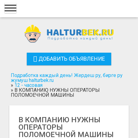
Главная
Вход
Регистрация
Контакты
ДОБАВИТЬ ОБЪЯВЛЕНИЕ
Добавить объявление
Подработка каждый день! Жердеш ру, бирге ру
Поиск
жумуш halturbek.ru
»
12 - часовая
»
В КОМПАНИЮ НУЖНЫ ОПЕРАТОРЫ
ПОЛОМОЕЧНОЙ МАШИНЫ
В КОМПАНИЮ НУЖНЫ
ОПЕРАТОРЫ
ПОЛОМОЕЧНОЙ МАШИНЫ