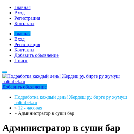
Главная
Вход
Регистрация
Контакты
Главная
Вход
Регистрация
Контакты
Добавить объявление
Поиск
Добавить объявление
Подработка каждый день! Жердеш ру, бирге ру жумуш
halturbek.ru
»
12 - часовая
»
Администратор в суши бар
Администратор в суши бар