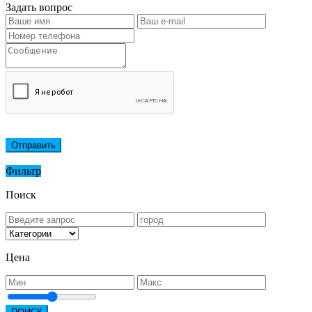
Задать вопрос
Отправить
Фильтр
Поиск
Цена