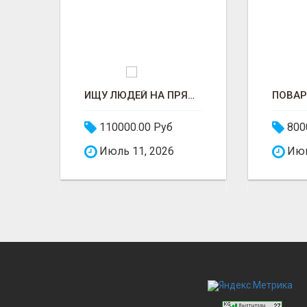
ГОРНИЧНАЯ В ГОСТИНИЦУ
ИЩУ ЛЮДЕЙ НА ПРЯДИЛЬНОЕ ПРОИЗВОДСТВО В ЖИЛИНО-2 (ЛЮБЕРЦЫ), ФАБРИКА «ПЕХОРСКИЙ ТЕКСТИЛЬ»
110000.00 Руб
800
Июль 11, 2026
Июн