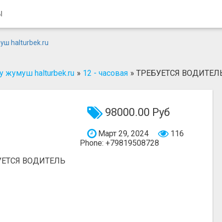
Ы
 жумуш halturbek.ru
»
12 - часовая
»
ТРЕБУЕТСЯ ВОДИТЕЛ
98000.00 Руб
Март 29, 2024
116
Phone: +79819508728