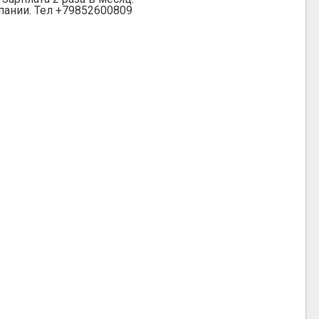
пании. Тел +79852600809