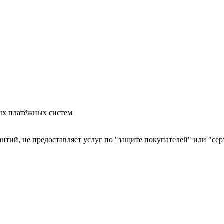
ых платёжных систем
арантий, не предоставляет услуг по "защите покупателей" или "с