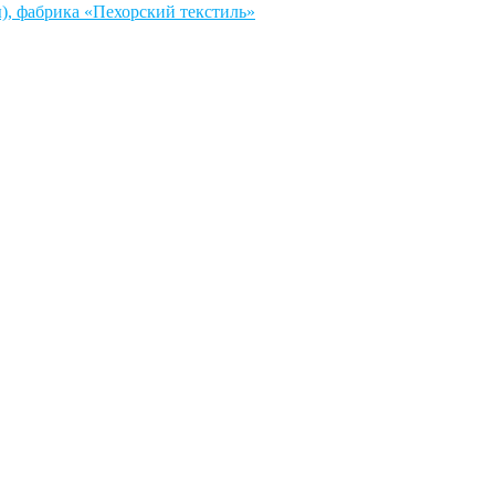
, фабрика «Пехорский текстиль»