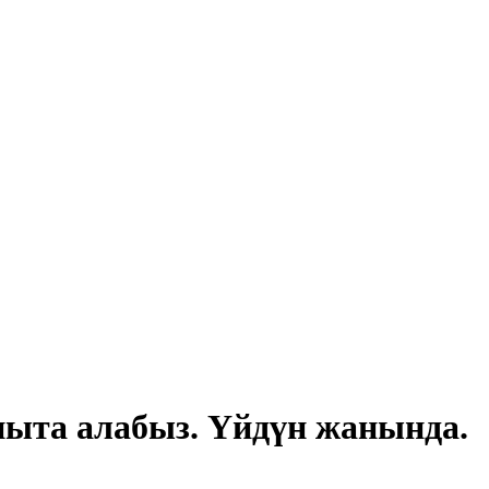
пыта алабыз. Үйдүн жанында.