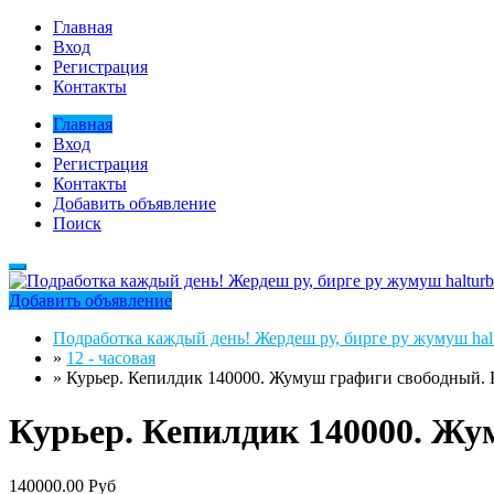
Главная
Вход
Регистрация
Контакты
Главная
Вход
Регистрация
Контакты
Добавить объявление
Поиск
Добавить объявление
Подработка каждый день! Жердеш ру, бирге ру жумуш halt
»
12 - часовая
»
Курьер. Кепилдик 140000. Жумуш графиги свободный. 
Курьер. Кепилдик 140000. Жу
140000.00 Руб