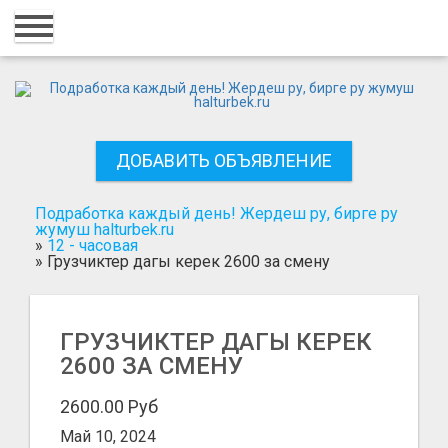
Главная
Вход
Регистрация
ДОБАВИТЬ ОБЪЯВЛЕНИЕ
Контакты
Добавить объявление
Подработка каждый день! Жердеш ру, бирге ру
жумуш halturbek.ru
»
12 - часовая
Поиск
»
Грузчиктер дагы керек 2600 за смену
ГРУЗЧИКТЕР ДАГЫ КЕРЕК
2600 ЗА СМЕНУ
2600.00 Руб
Май 10, 2024