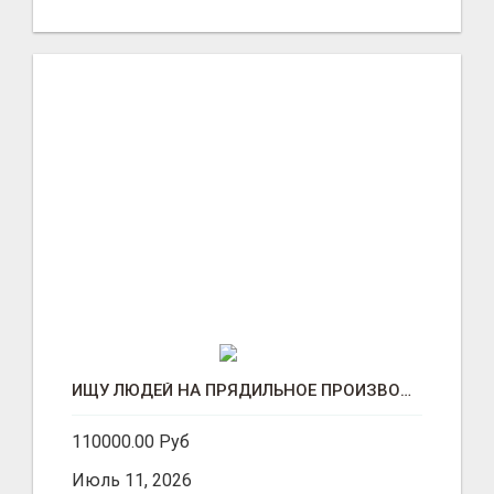
ИЩУ ЛЮДЕЙ НА ПРЯДИЛЬНОЕ ПРОИЗВОДСТВО В ЖИЛИНО-2 (ЛЮБЕРЦЫ), ФАБРИКА «ПЕХОРСКИЙ ТЕКСТИЛЬ»
110000.00 Руб
Июль 11, 2026