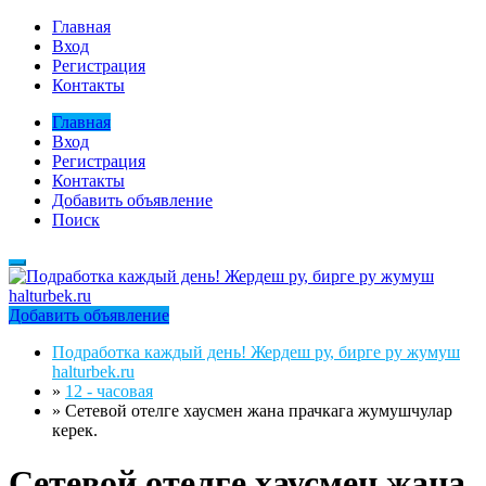
Главная
Вход
Регистрация
Контакты
Главная
Вход
Регистрация
Контакты
Добавить объявление
Поиск
Добавить объявление
Подработка каждый день! Жердеш ру, бирге ру жумуш
halturbek.ru
»
12 - часовая
»
Сетевой отелге хаусмен жана прачкага жумушчулар
керек.
Сетевой отелге хаусмен жана