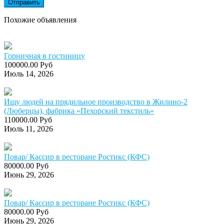
Отправить
Похожие объявления
Горничная в гостиницу
100000.00 Руб
Июль 14, 2026
Ищу людей на прядильное производство в Жилино-2
(Люберцы), фабрика «Пехорский текстиль»
110000.00 Руб
Июль 11, 2026
Повар/ Кассир в ресторане Ростикс (КФС)
80000.00 Руб
Июнь 29, 2026
Повар/ Кассир в ресторане Ростикс (КФС)
80000.00 Руб
Июнь 29, 2026