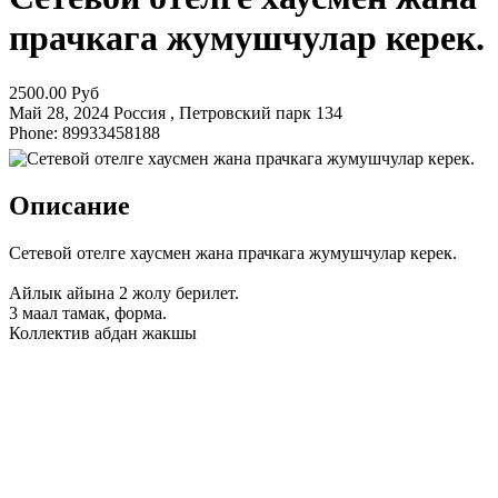
прачкага жумушчулар керек.
2500.00 Руб
Май 28, 2024
Россия , Петровский парк
134
Phone: 89933458188
Описание
Сетевой отелге хаусмен жана прачкага жумушчулар керек.
Айлык айына 2 жолу берилет.
3 маал тамак, форма.
Коллектив абдан жакшы