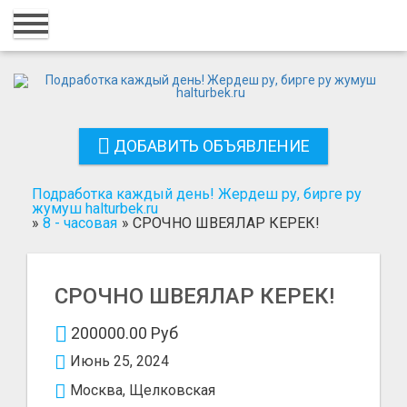
Главная
Вход
Регистрация
ДОБАВИТЬ ОБЪЯВЛЕНИЕ
Контакты
Добавить объявление
Подработка каждый день! Жердеш ру, бирге ру
жумуш halturbek.ru
»
8 - часовая
»
СРОЧНО ШВЕЯЛАР КЕРЕК!
Поиск
СРОЧНО ШВЕЯЛАР КЕРЕК!
200000.00 Руб
Июнь 25, 2024
Москва, Щелковская