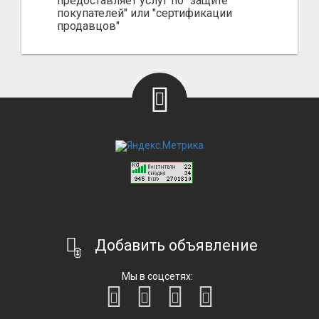
предоставляет услуг по "защите
покупателей" или "сертификации
продавцов"
Добавить объявление
Мы в соцсетях: