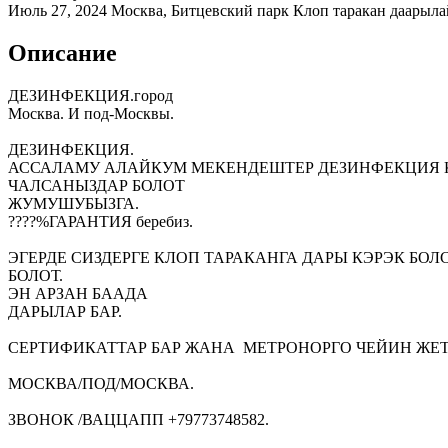
Июль 27, 2024
Москва, Битцевский парк
Клоп таракан даарыл
Описание
ДЕЗИНФЕКЦИЯ.город
Москва. И под-Москвы.
ДЕЗИНФЕКЦИЯ.
АССАЛАМУ АЛАЙКУМ МЕКЕНДЕШТЕР ДЕЗИНФЕКЦИЯ К
ЧАЛСАНЫЗДАР БОЛОТ
ЖУМУШУБЫЗГА.
????%ГАРАНТИЯ беребиз.
ЭГЕРДЕ СИЗДЕРГЕ КЛОП ТАРАКАНГА ДАРЫ КЭРЭК БОЛ
БОЛОТ.
ЭН АРЗАН БААДА
ДАРЫЛАР БАР.
СЕРТИФИКАТТАР БАР ЖАНА МЕТРОНОРГО ЧЕЙИН ЖЕТ
МОСКВА/ПОД/МОСКВА.
ЗВОНОК /ВАЦЦАПП +79773748582.