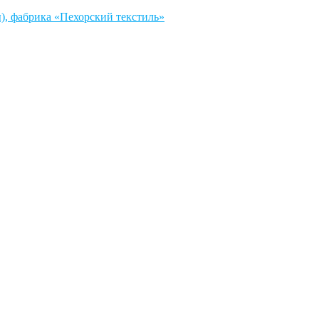
, фабрика «Пехорский текстиль»