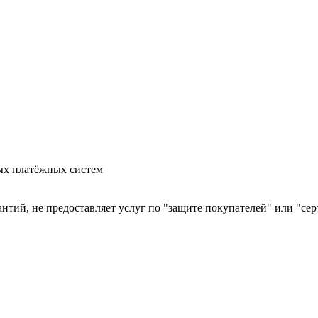
ых платёжных систем
арантий, не предоставляет услуг по "защите покупателей" или "с