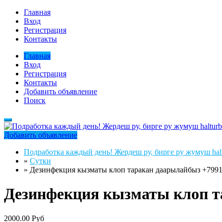
Главная
Вход
Регистрация
Контакты
Главная
Вход
Регистрация
Контакты
Добавить объявление
Поиск
Добавить объявление
Подработка каждый день! Жердеш ру, бирге ру жумуш halt
»
Сутки
»
Дезинфекция кызматы клоп таракан даарылайбыз +7991
Дезинфекция кызматы клоп т
2000.00 Руб