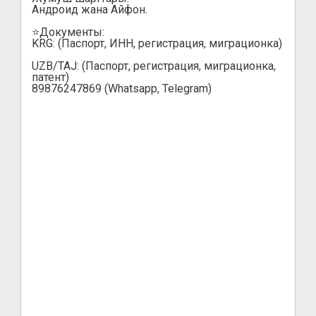
Андроид жана Айфон.
⭐️Документы:
KRG: (Паспорт, ИНН, регистрация, миграционка)
UZB/TAJ: (Паспорт, регистрация, миграционка,
патент)
89876247869 (Whatsapp, Telegram)