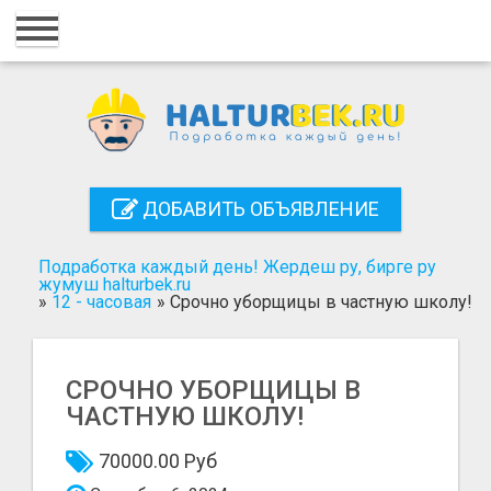
Главная
Вход
Регистрация
Контакты
ДОБАВИТЬ ОБЪЯВЛЕНИЕ
Добавить объявление
Подработка каждый день! Жердеш ру, бирге ру
Поиск
жумуш halturbek.ru
»
12 - часовая
»
Срочно уборщицы в частную школу!
СРОЧНО УБОРЩИЦЫ В
ЧАСТНУЮ ШКОЛУ!
70000.00 Руб