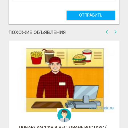
ОТПРАВИТЬ
ПОХОЖИЕ ОБЪЯВЛЕНИЯ
ПОВАР/ КАССИР В РЕСТОРАНЕ РОСТИКС (КФС)