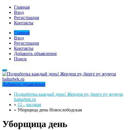
Главная
Вход
Регистрация
Контакты
Главная
Вход
Регистрация
Контакты
Добавить объявление
Поиск
Добавить объявление
Подработка каждый день! Жердеш ру, бирге ру жумуш
halturbek.ru
»
12 - часовая
»
Уборщица день Новослободская
Уборщица день