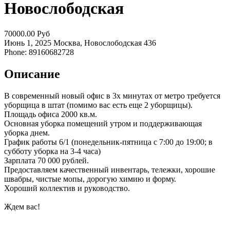
Новослободская
70000.00 Руб
Июнь 1, 2025
Москва, Новослободская
436
Phone: 89160682728
Описание
В современный новый офис в 3х минутах от метро требуется
уборщица в штат (помимо вас есть еще 2 уборщицы).
Площадь офиса 2000 кв.м.
Основная уборка помещений утром и поддерживающая
уборка днем.
График работы 6/1 (понедельник-пятница с 7:00 до 19:00; в
субботу уборка на 3-4 часа)
Зарплата 70 000 рублей.
Предоставляем качественный инвентарь, тележки, хорошие
швабры, чистые мопы, дорогую химию и форму.
Хороший коллектив и руководство.
Ждем вас!