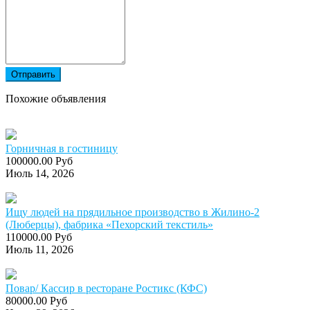
Отправить
Похожие объявления
Горничная в гостиницу
100000.00 Руб
Июль 14, 2026
Ищу людей на прядильное производство в Жилино-2
(Люберцы), фабрика «Пехорский текстиль»
110000.00 Руб
Июль 11, 2026
Повар/ Кассир в ресторане Ростикс (КФС)
80000.00 Руб