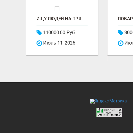
ГОРНИЧНАЯ В ГОСТИНИЦУ
ИЩУ ЛЮДЕЙ НА ПРЯДИЛЬНОЕ ПРОИЗВОДСТВО В ЖИЛИНО-2 (ЛЮБЕРЦЫ), ФАБРИКА «ПЕХОРСКИЙ ТЕКСТИЛЬ»
110000.00 Руб
800
Июль 11, 2026
Июн