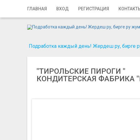
Главная
ГЛАВНАЯ
ВХОД
РЕГИСТРАЦИЯ
КОНТАКТ
Вход
Регистрация
Подработка каждый день! Жердеш ру, бирге ру
Контакты
Добавить объявление
"ТИРОЛЬСКИЕ ПИРОГИ "
КОНДИТЕРСКАЯ ФАБРИКА "
Поиск