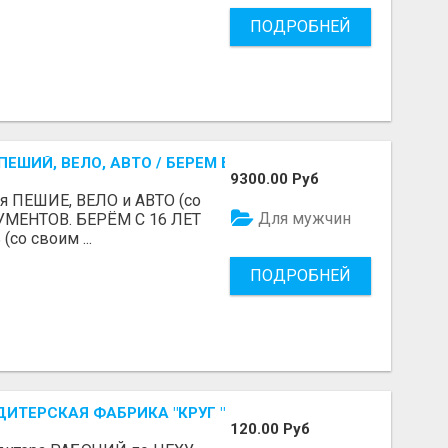
ПОДРОБНЕЙ
ЕШИЙ, ВЕЛО, АВТО / БЕРЕМ БЕЗ ДОКУМЕНТОВ / ЛЮБОЙ РА
9300.00 Руб
я ПЕШИЕ, ВЕЛО и АВТО (со
Для мужчин
УМЕНТОВ. БЕРЁМ С 16 ЛЕТ
(со своим ...
ПОДРОБНЕЙ
ДИТЕРСКАЯ ФАБРИКА "КРУГ "
120.00 Руб