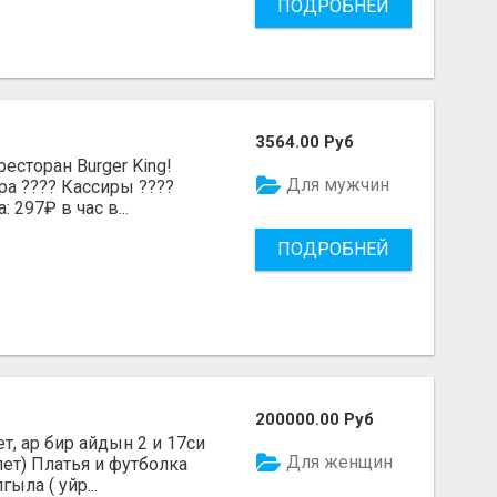
ПОДРОБНЕЙ
3564.00 Руб
есторан Burger King!
Для мужчин
ра ???? Кассиры ????
 297₽ в час в...
ПОДРОБНЕЙ
200000.00 Руб
, ар бир айдын 2 и 17си
Для женщин
лет) Платья и футболка
ыла ( уйр...