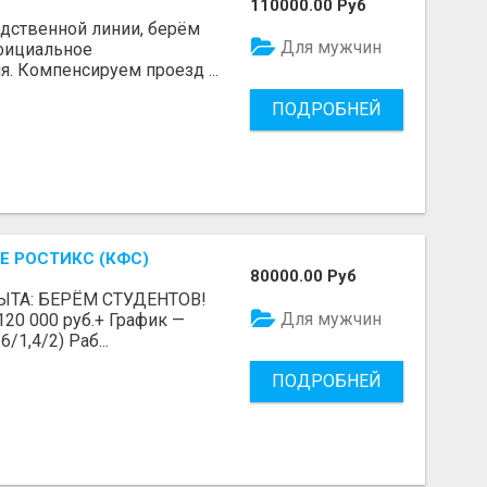
110000.00 Руб
одственной линии, берём
Для мужчин
Официальное
я. Компенсируем проезд ...
ПОДРОБНЕЙ
Е РОСТИКС (КФС)
80000.00 Руб
ЫТА: БЕРЁМ СТУДЕНТОВ!
Для мужчин
 120 000 руб.+ График —
/1,4/2) Раб...
ПОДРОБНЕЙ