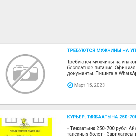
ТРЕБУЮТСЯ МУЖЧИНЫ НА У
Требуются мужчины на упаковк
бесплатное питание. Официа
документы. Пишите в WhatsA
Март 15, 2023
КУРЬЕР. ТӨЛӨӨ СААТЫНА 250
- Төлөө саатына 250-700 рубл. 
тапсаныз болот - Зарплатасы