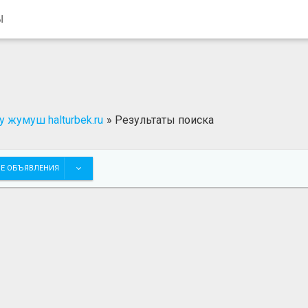
Ы
 жумуш halturbek.ru
»
Результаты поиска
Е ОБЪЯВЛЕНИЯ