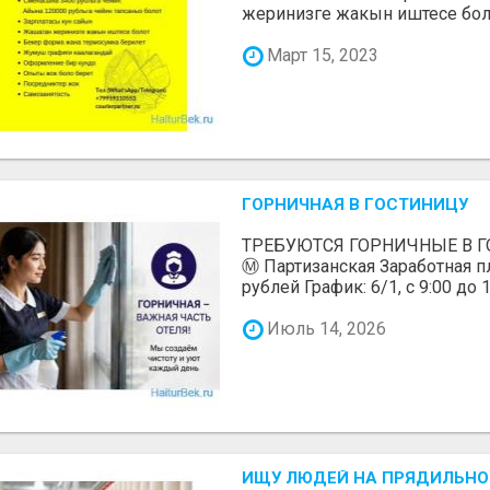
жеринизге жакын иштесе болот
Март 15, 2023
ГОРНИЧНАЯ В ГОСТИНИЦУ
ТРЕБУЮТСЯ ГОРНИЧНЫЕ В ГО
Ⓜ️ Партизанская Заработная пл
рублей График: 6/1, с 9:00 до 1
Июль 14, 2026
ИЩУ ЛЮДЕЙ НА ПРЯДИЛЬНОЕ