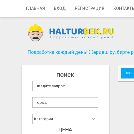
Главная
ГЛАВНАЯ
ВХОД
РЕГИСТРАЦИЯ
КОНТАКТ
Вход
Регистрация
Контакты
Подработка каждый день! Жердеш ру, бирге ру
Добавить объявление
НОВЫ
ПОИСК
Поиск
ЦЕНА