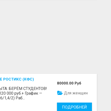
Е РОСТИКС (КФС)
80000.00 Руб
ЫТА: БЕРЁМ СТУДЕНТОВ!
Для женщин
 120 000 руб.+ График —
/1,4/2) Раб...
ПОДРОБНЕЙ