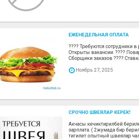
ЕЖЕНЕДЕЛЬНАЯ ОПЛАТА
???? Требуются сотрудники в р
Открыты вакансии: ???? Пова
Сборщики заказов ???? Ставка:
Ноябрь 27, 2025
СРОЧНО ШВЕЯЛАР КЕРЕК!
Акчасы кечиктирилбей берилет
зарплата. ( 2жумада бир бери
тигилет опытный швеялар чалг