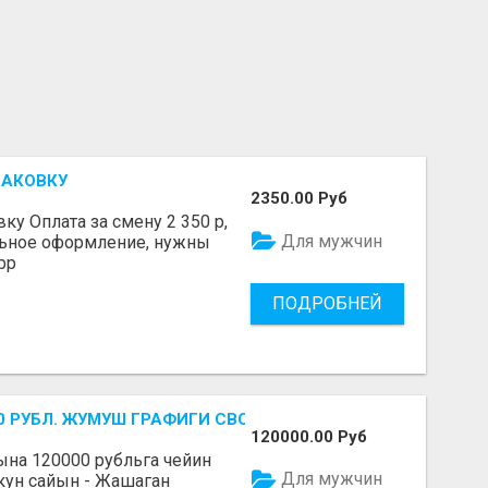
ПАКОВКУ
2350.00 Руб
у Оплата за смену 2 350 р,
Для мужчин
льное оформление, нужны
pp
ПОДРОБНЕЙ
-700 РУБЛ. ЖУМУШ ГРАФИГИ СВОБОДНЫЙ. БЕЗ ОПЫТА АЛА
120000.00 Руб
Айына 120000 рубльга чейин
Для мужчин
 кун сайын - Жашаган