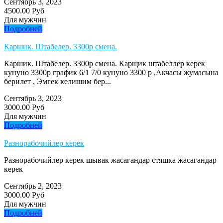
Сентябрь 3, 2023
4500.00 Руб
Для мужчин
Подробней
Каршик. Штабелер. 3300р смена.
Каршик. Штабелер. 3300р смена. Карщик штабеллер керек
кунуно 3300р график 6/1 7/0 кунуно 3300 р ,Акчасы жумасына
берилет , Эмгек келишим бер...
Сентябрь 3, 2023
3000.00 Руб
Для мужчин
Подробней
Разнорабочийлер керек
Разнорабочийлер керек шывак жасагандар стяшка жасагандар
керек
Сентябрь 2, 2023
3000.00 Руб
Для мужчин
Подробней