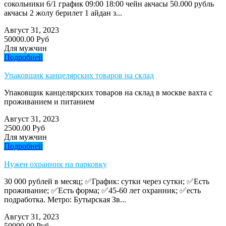
сокольники 6/1 график 09:00 18:00 чейн акчасы 50.000 рубль
акчасы 2 жолу берилет 1 айдан з...
Август 31, 2023
50000.00 Руб
Для мужчин
Подробней
Упаковщик канцелярских товаров на склад
Упаковщик канцелярских товаров на склад в москве вахта с
проживанием и питанием
Август 31, 2023
2500.00 Руб
Для мужчин
Подробней
Нужен охранник на парковку
30 000 рублей в месяц; ✅График: сутки через сутки; ✅Есть
проживание; ✅Есть форма; ✅45-60 лет охранник; ✅есть
подработка. Метро: Бутырская Зв...
Август 31, 2023
50000.00 Руб