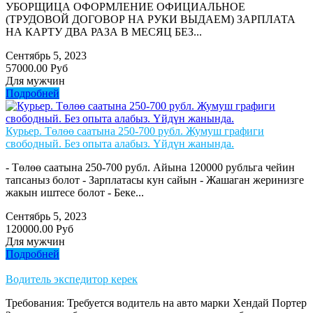
УБОРЩИЦА ОФОРМЛЕНИЕ ОФИЦИАЛЬНОЕ
(ТРУДОВОЙ ДОГОВОР НА РУКИ ВЫДАЕМ) ЗАРПЛАТА
НА КАРТУ ДВА РАЗА В МЕСЯЦ БЕЗ...
Сентябрь 5, 2023
57000.00 Руб
Для мужчин
Подробней
Курьер. Төлөө саатына 250-700 рубл. Жумуш графиги
свободный. Без опыта алабыз. Үйдүн жанында.
- Төлөө саатына 250-700 рубл. Айына 120000 рубльга чейин
тапсаныз болот - Зарплатасы кун сайын - Жашаган жеринизге
жакын иштесе болот - Беке...
Сентябрь 5, 2023
120000.00 Руб
Для мужчин
Подробней
Водитель экспедитор керек
Требования: Требуется водитель на авто марки Хендай Портер