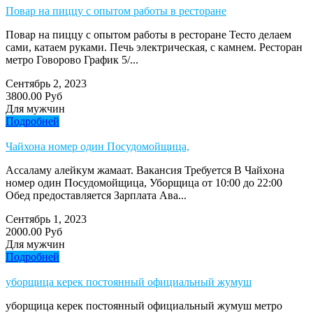
Повар на пиццу с опытом работы в ресторане
Повар на пиццу с опытом работы в ресторане Тесто делаем
сами, катаем руками. Печь электрическая, с камнем. Ресторан
метро Говорово График 5/...
Сентябрь 2, 2023
3800.00 Руб
Для мужчин
Подробней
Чайхона номер один Посудомойщица,
Ассаламу алейкум жамаат. Вакансия Требуется В Чайхона
номер один Посудомойщица, Уборщица от 10:00 до 22:00
Обед предоставляется Зарплата Ава...
Сентябрь 1, 2023
2000.00 Руб
Для мужчин
Подробней
уборщица керек постоянный официальный жумуш
уборщица керек постоянный официальный жумуш метро