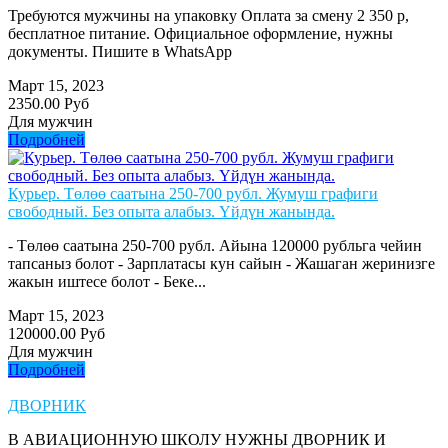
Требуются мужчины на упаковку Оплата за смену 2 350 р,
бесплатное питание. Официальное оформление, нужны
документы. Пишите в WhatsApp
Март 15, 2023
2350.00 Руб
Для мужчин
Подробней
Курьер. Төлөө саатына 250-700 рубл. Жумуш графиги
свободный. Без опыта алабыз. Үйдүн жанында.
- Төлөө саатына 250-700 рубл. Айына 120000 рубльга чейин
тапсаныз болот - Зарплатасы кун сайын - Жашаган жеринизге
жакын иштесе болот - Беке...
Март 15, 2023
120000.00 Руб
Для мужчин
Подробней
ДВОРНИК
В АВИАЦИОННУЮ ШКОЛУ НУЖНЫ ДВОРНИК И