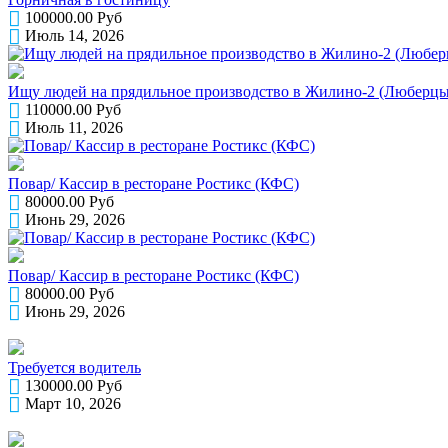
100000.00 Руб
Июль 14, 2026
Ищу людей на прядильное производство в Жилино-2 (Люберцы)
110000.00 Руб
Июль 11, 2026
Повар/ Кассир в ресторане Ростикс (КФС)
80000.00 Руб
Июнь 29, 2026
Повар/ Кассир в ресторане Ростикс (КФС)
80000.00 Руб
Июнь 29, 2026
Требуется водитель
130000.00 Руб
Март 10, 2026