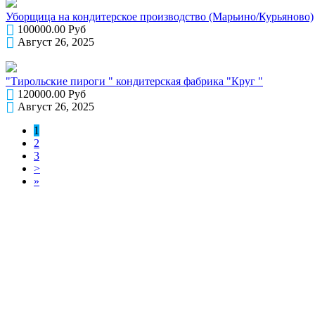
Уборщица на кондитерское производство (Марьино/Курьяново)
100000.00 Руб
Август 26, 2025
"Тирольские пироги " кондитерская фабрика "Круг "
120000.00 Руб
Август 26, 2025
1
2
3
>
»