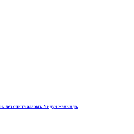
й. Без опыта алабыз. Үйдүн жанында.