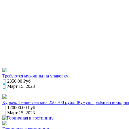
Требуются мужчины на упаковку
2350.00 Руб
Март 15, 2023
Курьер. Төлөө саатына 250-700 рубл. Жумуш графиги свободны
120000.00 Руб
Март 15, 2023
Горничная в гостиницу