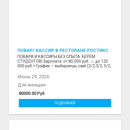
ПОВАР/ КАССИР В РЕСТОРАНЕ РОСТИКС
(КФС)
ПОВАРА И КАССИРЫ БЕЗ ОПЫТА: БЕРЁМ
СТУДЕНТОВ! Зарплата: от 80 000 руб. → до 120
000 руб.+ График — выбираешь сам! (2/2,3/2, 5/2,
6/1,4/2) Раб...
Июнь 29, 2026
Для женщин
80000.00 Руб
ПОДРОБНЕЙ