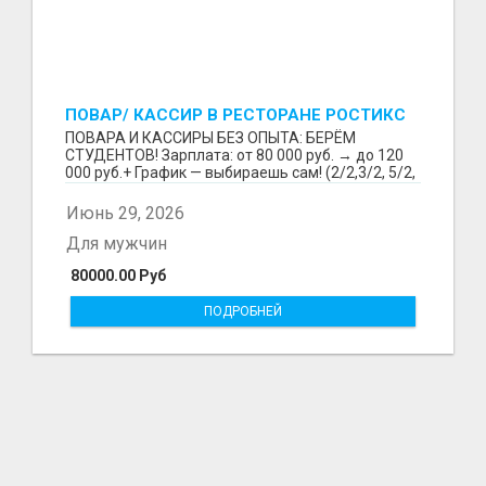
ПОВАР/ КАССИР В РЕСТОРАНЕ РОСТИКС
(КФС)
ПОВАРА И КАССИРЫ БЕЗ ОПЫТА: БЕРЁМ
СТУДЕНТОВ! Зарплата: от 80 000 руб. → до 120
000 руб.+ График — выбираешь сам! (2/2,3/2, 5/2,
6/1,4/2) Раб...
Июнь 29, 2026
Для мужчин
80000.00 Руб
ПОДРОБНЕЙ