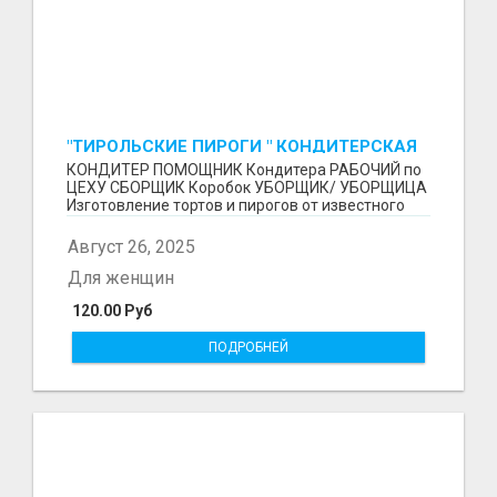
"ТИРОЛЬСКИЕ ПИРОГИ " КОНДИТЕРСКАЯ
ФАБРИКА "КРУГ "
КОНДИТЕР ПОМОЩНИК Кондитера РАБОЧИЙ по
ЦЕХУ СБОРЩИК Коробок УБОРЩИК/ УБОРЩИЦА
Изготовление тортов и пирогов от известного
бренда О П Ы...
Август 26, 2025
Для женщин
120.00 Руб
ПОДРОБНЕЙ