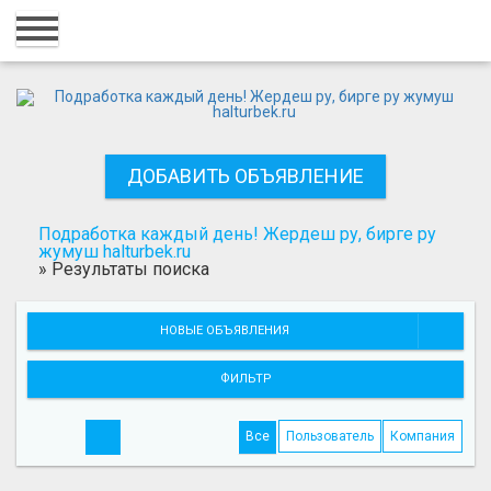
Главная
Вход
Регистрация
ДОБАВИТЬ ОБЪЯВЛЕНИЕ
Контакты
Добавить объявление
Подработка каждый день! Жердеш ру, бирге ру
жумуш halturbek.ru
»
Результаты поиска
Поиск
НОВЫЕ ОБЪЯВЛЕНИЯ
ФИЛЬТР
Все
Пользователь
Компания