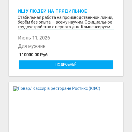
ИЩУ ЛЮДЕЙ НА ПРЯДИЛЬНОЕ
ПРОИЗВОДСТВО В ЖИЛИНО-2
Стабильная работа на производственной линии,
(ЛЮБЕРЦЫ), ФАБРИКА «ПЕХОРСКИЙ
берём без опыта — всему научим. Официальное
ТЕКСТИЛЬ»
трудоустройство с первого дня. Компенсируем
проезд ...
Июль 11, 2026
Для мужчин
110000.00 Руб
ПОДРОБНЕЙ