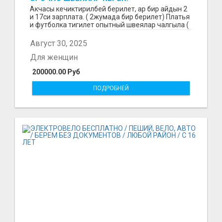
Акчасы кечиктирилбей берилет, ар бир айдын 2
и 17си зарплата. ( 2жумада бир берилет) Платья
и футболка тигилет опытный швеялар чалгыла (
уйр...
Август 30, 2025
Для женщин
200000.00 Руб
ПОДРОБНЕЙ