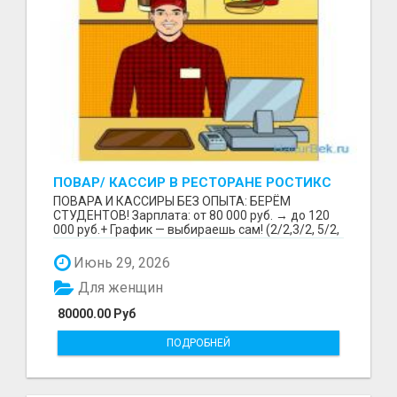
ПОВАР/ КАССИР В РЕСТОРАНЕ РОСТИКС
(КФС)
ПОВАРА И КАССИРЫ БЕЗ ОПЫТА: БЕРЁМ
СТУДЕНТОВ! Зарплата: от 80 000 руб. → до 120
000 руб.+ График — выбираешь сам! (2/2,3/2, 5/2,
6/1,4/2) Раб...
Июнь 29, 2026
Для женщин
80000.00 Руб
ПОДРОБНЕЙ