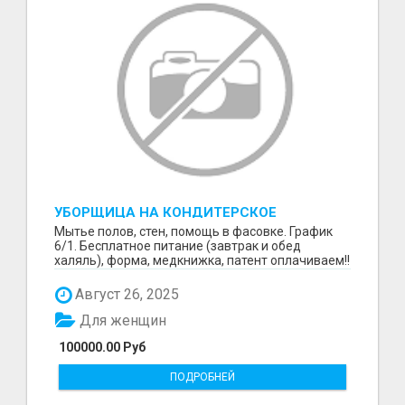
УБОРЩИЦА НА КОНДИТЕРСКОЕ
ПРОИЗВОДСТВО (МАРЬИНО/КУРЬЯНОВО)
Мытье полов, стен, помощь в фасовке. График
6/1. Бесплатное питание (завтрак и обед
халяль), форма, медкнижка, патент оплачиваем!!
Август 26, 2025
Для женщин
100000.00 Руб
ПОДРОБНЕЙ