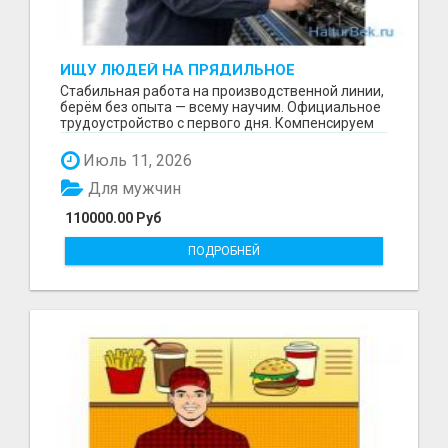
ИЩУ ЛЮДЕЙ НА ПРЯДИЛЬНОЕ
ПРОИЗВОДСТВО В ЖИЛИНО-2
Стабильная работа на производственной линии,
(ЛЮБЕРЦЫ), ФАБРИКА «ПЕХОРСКИЙ
берём без опыта — всему научим. Официальное
ТЕКСТИЛЬ»
трудоустройство с первого дня. Компенсируем
проезд ...
Июль 11, 2026
Для мужчин
110000.00 Руб
ПОДРОБНЕЙ