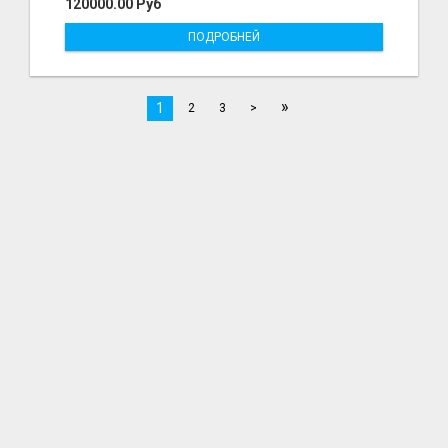
120000.00 Руб
ПОДРОБНЕЙ
»
1
2
3
>