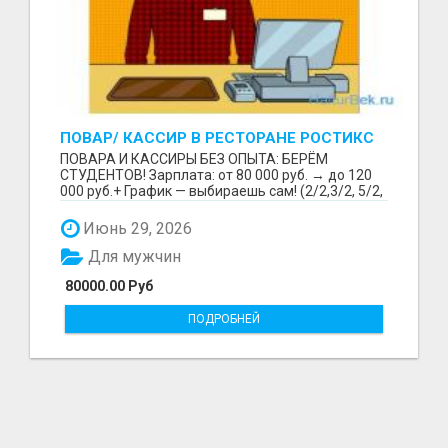
ПОВАР/ КАССИР В РЕСТОРАНЕ РОСТИКС
(КФС)
ПОВАРА И КАССИРЫ БЕЗ ОПЫТА: БЕРЁМ
СТУДЕНТОВ! Зарплата: от 80 000 руб. → до 120
000 руб.+ График — выбираешь сам! (2/2,3/2, 5/2,
6/1,4/2) Раб...
Июнь 29, 2026
Для мужчин
80000.00 Руб
ПОДРОБНЕЙ