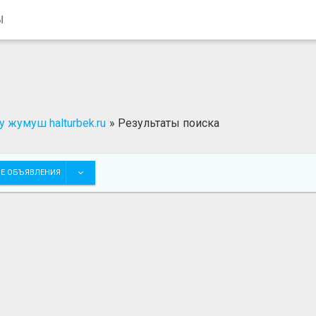
Ы
 жумуш halturbek.ru
»
Результаты поиска
Е ОБЪЯВЛЕНИЯ