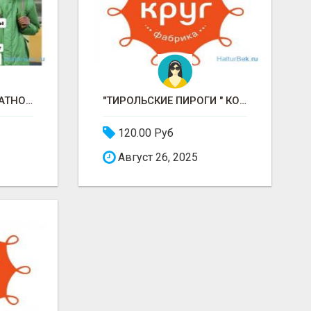
ЭЛЕКТРОВЕЛО БЕСПЛАТНО / ПЕШИЙ, ВЕЛО, АВТО / БЕРЕМ БЕЗ ДОКУМЕНТОВ / ЛЮБОЙ РАЙОН / С 16 ЛЕТ
"ТИРОЛЬСКИЕ ПИРОГИ " КОНДИТЕРСКАЯ ФАБРИКА "КРУГ "
120.00 Руб
Август 26, 2025