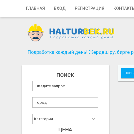
Главная
ГЛАВНАЯ
ВХОД
РЕГИСТРАЦИЯ
КОНТАКТ
Вход
Регистрация
Контакты
Подработка каждый день! Жердеш ру, бирге ру
Добавить объявление
НОВЫ
ПОИСК
Поиск
ЦЕНА