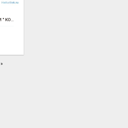
"ТИРОЛЬСКИЕ ПИРОГИ " КОНДИТЕРСКАЯ ФАБРИКА "КРУГ "
»